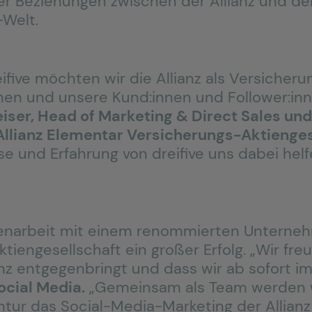
ger Beziehungen zwischen der Allianz und de
-Welt.
five möchten wir die Allianz als Versicher
en und unsere Kund:innen und Follower:inne
iser, Head of Marketing & Direct Sales und
lianz Elementar Versicherungs-Aktienges
e und Erfahrung von dreifive uns dabei helfe
menarbeit mit einem renommierten Unterneh
iengesellschaft ein großer Erfolg. „Wir fre
anz entgegenbringt und dass wir ab sofort im
ocial Media.
„Gemeinsam als Team werden 
tur das Social-Media-Marketing der Allianz 