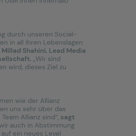
n User:innen innerhalb
ung durch unseren Social-
n in all ihren Lebenslagen
 Millad Shahini, Lead Media
ellschaft.
„Wir sind
n wird, dieses Ziel zu
men wie der Allianz
uen uns sehr über das
 Team Allianz sind“,
sagt
wir auch in Abstimmung
auf ein neues Level