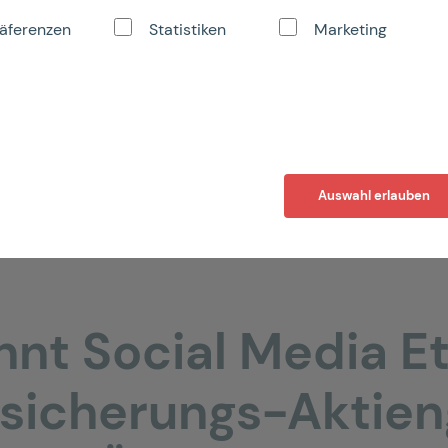
äferenzen
Statistiken
Marketing
Auswahl erlauben
nnt Social Media Et
sicherungs-Aktieng