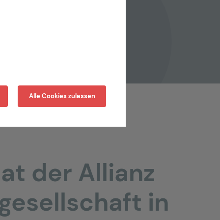
Alle Cookies zulassen
at der Allianz
esellschaft in