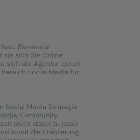
llianz Elementar
 sie sich die Online
te sich die Agentur durch
 Bereich Social Media für
 Social Media Strategie
 Media, Community
it steht dabei zu jeder
nd somit die Etablierung