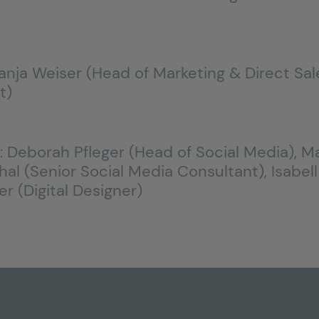
Tanja Weiser (Head of Marketing & Direct Sal
t)
e: Deborah Pfleger (Head of Social Media), 
hal (Senior Social Media Consultant),
Isabel
r (Digital Designer)