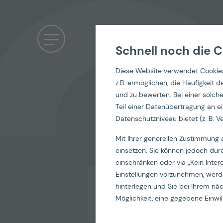
Schnell noch die C
Diese Website verwendet Cookies
z.B. ermöglichen, die Häufigkeit
und zu bewerten. Bei einer solc
Teil einer Datenübertragung an ei
Datenschutzniveau bietet (z. B. Ve
dreif
Mit Ihrer generellen Zustimmung 
einsetzen. Sie können jedoch dur
einschränken oder via „Kein Inter
Einstellungen vorzunehmen, werde
hinterlegen und Sie bei Ihrem n
Möglichkeit, eine gegebene Einwill