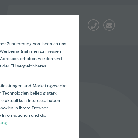
iner Zustimmung von Ihnen es uns
seren Werbemaßnahmen zu messen
IP-Adressen erhoben werden und
it der EU vergleichbares
llianz
nstleistungen und Marketingzwecke
 Technologien beliebig stark
ie aktuell kein Interesse haben
Cookies in Ihrem Browser
 Informationen und die
rung
.