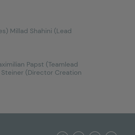
es) Millad Shahini (Lead
Maximilian Papst (Teamlead
l Steiner (Director Creation