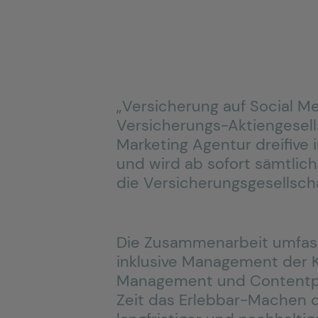
„Versicherung auf Social Me
Versicherungs-Aktiengesells
Marketing Agentur dreifive
und wird ab sofort sämtlich
die Versicherungsgesellsc
Die Zusammenarbeit umfass
inklusive Management der 
Management und Contentpro
Zeit das Erlebbar-Machen d