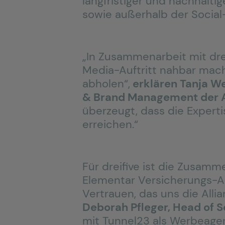
langfristiger und nachhalti
sowie außerhalb der Social
„In Zusammenarbeit mit drei
Media-Auftritt nahbar mach
abholen“,
erklären Tanja We
& Brand Management der Al
überzeugt, dass die Expertis
erreichen.“
Für dreifive ist die Zusam
Elementar Versicherungs-Akt
Vertrauen, das uns die Alli
Deborah Pfleger, Head of S
mit Tunnel23 als Werbeagen