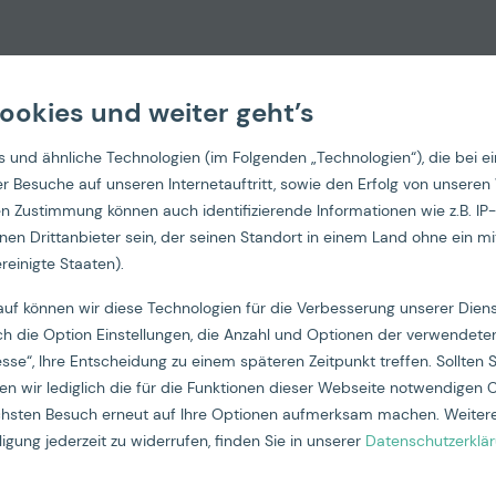
ookies und weiter geht’s
 und ähnliche Technologien (im Folgenden „Technologien“), die bei e
oyer Bra
 der Besuche auf unseren Internetauftritt, sowie den Erfolg von un
hen Zustimmung können auch identifizierende Informationen wie z.B. 
nen Drittanbieter sein, der seinen Standort in einem Land ohne ein m
reinigte Staaten).
Kampagne
auf können wir diese Technologien für die Verbesserung unserer Die
ch die Option Einstellungen, die Anzahl und Optionen der verwendeten
esse“, Ihre Entscheidung zu einem späteren Zeitpunkt treffen. Sollten S
n wir lediglich die für die Funktionen dieser Webseite notwendigen 
ächsten Besuch erneut auf Ihre Optionen aufmerksam machen. Weitere
igung jederzeit zu widerrufen, finden Sie in unserer
Datenschutzerklä