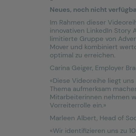
Neues, noch nicht verfügba
Im Rahmen dieser Videorei
innovativen LinkedIn Story 
limitierte Gruppe von Adver
Mover und kombiniert wertor
optimal zu erreichen.
Carina Geiger, Employer Br
«Diese Videoreihe liegt uns
Thema aufmerksam machen.
Mitarbeiterinnen nehmen wi
Vorreiterrolle ein.»
Marleen Albert, Head of Soci
«Wir identifizieren uns zu