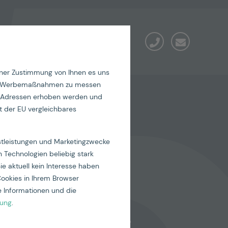
iner Zustimmung von Ihnen es uns
nding
seren Werbemaßnahmen zu messen
IP-Adressen erhoben werden und
it der EU vergleichbares
:
nstleistungen und Marketingzwecke
 Technologien beliebig stark
ie aktuell kein Interesse haben
Cookies in Ihrem Browser
 Informationen und die
rung
.