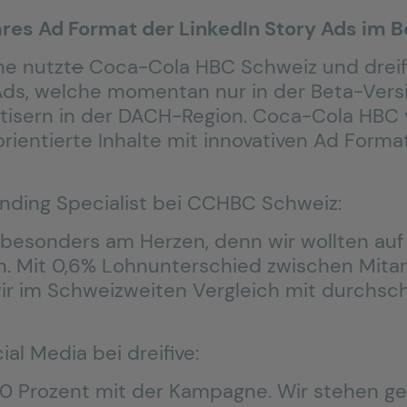
res Ad Format der LinkedIn Story Ads im B
he nutzt
e
Coca-Cola HBC Schweiz und dreif
Ads, welche momentan nur in der Beta-Versi
tisern in der DACH-Region. Coca-Cola HBC ve
ientierte Inhalte mit innovativen Ad Forma
anding Specialist bei CCHBC Schweiz:
 besonders am Herzen, denn wir wollten auf
 Mit 0,6% Lohnunterschied zwischen Mitar
r im Schweizweiten Vergleich mit durchschn
al Media bei dreifive:
 100 Prozent mit der Kampagne. Wir stehen