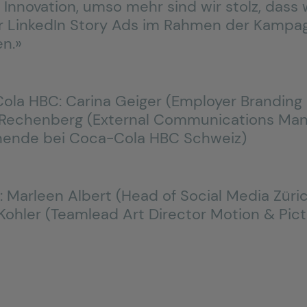
Innovation, umso mehr sind wir stolz, dass 
r LinkedIn Story Ads im Rahmen der Kampag
n.»
ola HBC: Carina Geiger (Employer Branding 
n Rechenberg (External Communications Ma
rnende bei Coca-Cola HBC Schweiz)
: Marleen Albert (Head of Social Media Züric
Kohler (Teamlead Art Director Motion & Pict