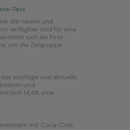
eta-Test
ive die neuen und
on verfügbar sind für eine
rsteht sich als First-
te, um die Zielgruppe
 das wichtige und aktuelle
beitern und
ittlich 14,4% eine
 gemeinsam mit Coca-Cola