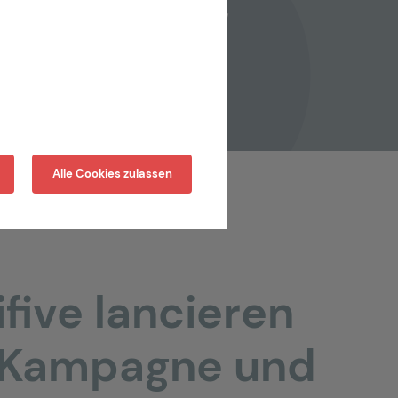
CHBC
Alle Cookies zulassen
ive lancieren
g Kampagne und