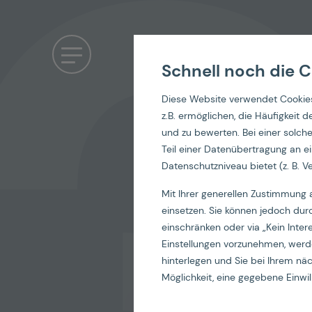
Schnell noch die C
Diese Website verwendet Cookies
Empl
z.B. ermöglichen, die Häufigkeit
und zu bewerten. Bei einer solc
Teil einer Datenübertragung an ei
Datenschutzniveau bietet (z. B. Ve
Mit Ihrer generellen Zustimmung 
einsetzen. Sie können jedoch dur
einschränken oder via „Kein Inter
Einstellungen vorzunehmen, werde
hinterlegen und Sie bei Ihrem n
Möglichkeit, eine gegebene Einwill