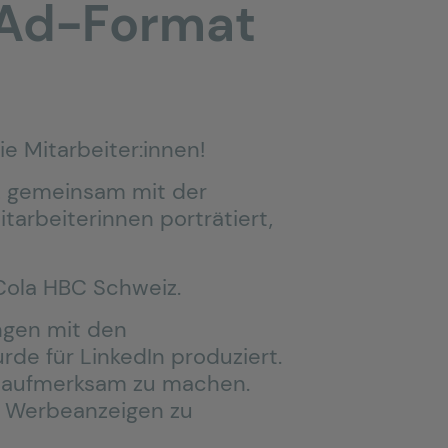
 Ad-Format
e Mitarbeiter:innen!
z gemeinsam mit der
tarbeiterinnen porträtiert,
-Cola HBC Schweiz.
ungen mit den
e für LinkedIn produziert.
en aufmerksam zu machen.
e Werbeanzeigen zu