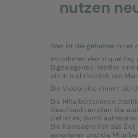
nutzen ne
Was ist die geheime Zutat d
Im Rahmen des «Equal Pay 
Digitalagentur dreifive ein
die in mehrheitlich von Mä
Die Videoreihe nimmt die U
Die Mitarbeiterinnen erzähl
Geschlechterrollen. Die a
Ziel ist es, durch authent
Die Kampagne hat das Ziel,
generieren und die Mitarbei