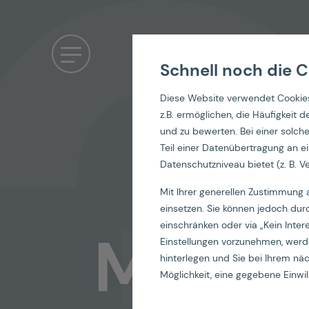
Schnell noch die C
Diese Website verwendet Cookies
z.B. ermöglichen, die Häufigkeit
und zu bewerten. Bei einer solc
Goo
Teil einer Datenübertragung an ei
Datenschutzniveau bietet (z. B. Ve
Mit Ihrer generellen Zustimmung 
einsetzen. Sie können jedoch dur
einschränken oder via „Kein Inter
Market
Einstellungen vorzunehmen, werde
hinterlegen und Sie bei Ihrem n
Möglichkeit, eine gegebene Einwill