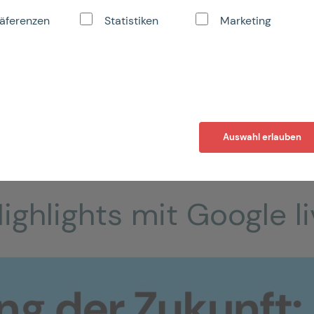
äferenzen
Statistiken
Marketing
Auswahl erlauben
ghlights mit Google l