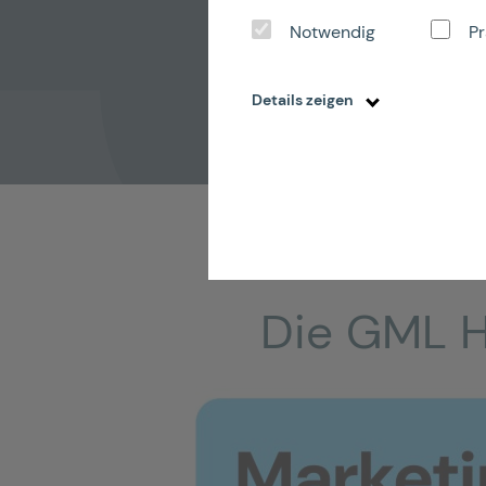
Notwendig
Pr
Details zeigen
Die GML Hi