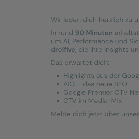
Wir laden dich herzlich zu
In rund
90 Minuten
erhälts
um AI, Performance und Sic
dreifive
, die ihre Insights u
Das erwartet dich:
Highlights aus der Goog
AIO – das neue SEO
Google Premier CTV Ne
CTV im Media-Mix
Melde dich jetzt über unser