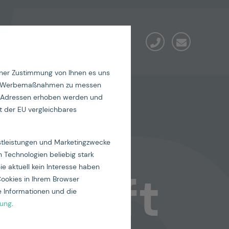
iner Zustimmung von Ihnen es uns
seren Werbemaßnahmen zu messen
IP-Adressen erhoben werden und
nar:
it der EU vergleichbares
nstleistungen und Marketingzwecke
 Technologien beliebig stark
ie aktuell kein Interesse haben
Zukunft
Cookies in Ihrem Browser
 Informationen und die
rung
.