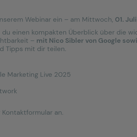
 unserem Webinar ein – am Mittwoch,
01. Jul
t du einen kompakten Überblick über die w
htbarkeit –
mit Nico Sibler von Google sow
nd Tipps mit dir teilen.
le Marketing Live 2025
twork
 Kontaktformular an.