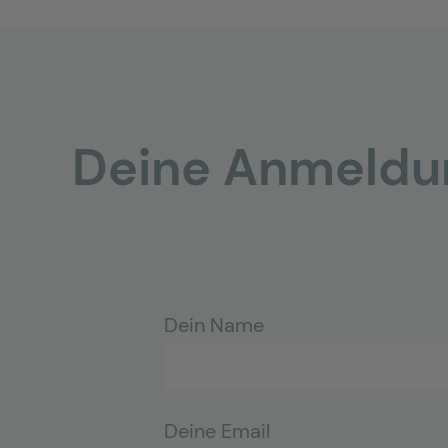
Deine Anmeldun
Dein Name
Deine Email