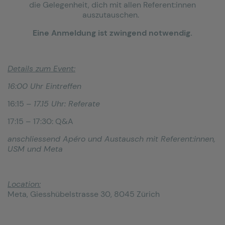
die Gelegenheit, dich mit allen Referent:innen
auszutauschen.
Eine Anmeldung ist zwingend notwendig.
Details zum Event:
16:00 Uhr Eintreffen
16:15
– 17.15 Uhr: Referate
17:15
–
17:30: Q&A
anschliessend Apéro und Austausch mit Referent:innen,
USM und Meta
Location:
Meta, Giesshübelstrasse 30, 8045 Zürich