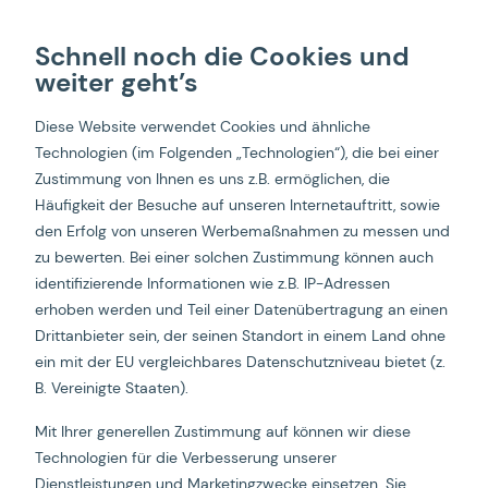
Schnell noch die Cookies und
weiter geht’s
Diese Website verwendet Cookies und ähnliche
Technologien (im Folgenden „Technologien“), die bei einer
Zustimmung von Ihnen es uns z.B. ermöglichen, die
Häufigkeit der Besuche auf unseren Internetauftritt, sowie
den Erfolg von unseren Werbemaßnahmen zu messen und
zu bewerten. Bei einer solchen Zustimmung können auch
identifizierende Informationen wie z.B. IP-Adressen
erhoben werden und Teil einer Datenübertragung an einen
Drittanbieter sein, der seinen Standort in einem Land ohne
ein mit der EU vergleichbares Datenschutzniveau bietet (z.
B. Vereinigte Staaten).
Mit Ihrer generellen Zustimmung auf können wir diese
Startseite
Creative is the new targeting!
Technologien für die Verbesserung unserer
Dienstleistungen und Marketingzwecke einsetzen. Sie