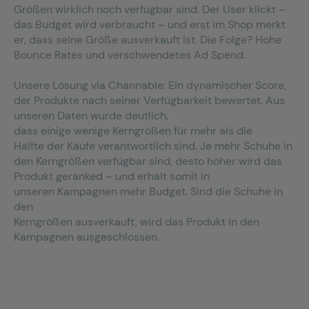
Größen wirklich noch verfügbar sind. Der
User
klickt
–
das Budget wird verbraucht – und erst im Shop merkt
er, dass seine Größe ausverkauft ist.
Die Folge? Hohe
Bounce Rates und verschwendetes Ad
Spend
.
Unsere Lösung via
Channable
:
Ein dynamischer Score,
der
Produkte nach seiner Verfügbarkeit bewertet. Aus
unseren Daten wurde deutlich,
dass
einige
wenige
Kerngrößen für
mehr als
die
Hälfte
der Käufe verantwortlich sind
. Je mehr Schuhe in
den Kerngrößen verfügbar sind, desto
höher wird das
Produkt
geranked
– und erhält somit in
unsere
n
Kampagnen mehr Budget. Sind die Schuhe in
den
Kerngrößen ausverkauft, wird das Produkt
in den
Kampagnen
ausgeschl
ossen
.