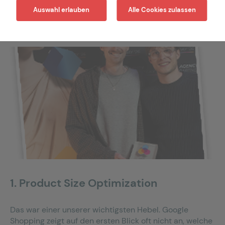
Auswahl erlauben
Alle Cookies zulassen
1. Product Size Optimization
Das war einer unserer wichtigsten Hebel.
Google
Shopping zeigt auf den ersten Blick oft nicht an, welche