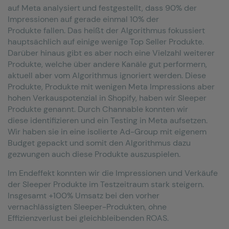
auf Meta analysiert und festgestellt, dass 90% der
Impressionen auf gerade einmal 10% der
Produkte fallen. Das heißt der Algorithmus fokussiert
hauptsächlich auf einige wenige Top Seller Produkte.
Darüber hinaus gibt es aber noch eine Vielzahl weiterer
Produkte, welche über andere Kanäle gut performern,
aktuell aber vom Algorithmus ignoriert werden. Diese
Produkte, Produkte mit wenigen Meta Impressions aber
hohen Verkauspotenzial in Shopify, haben wir Sleeper
Produkte genannt. Durch Channable konnten wir
diese identifizieren und ein Testing in Meta aufsetzen.
Wir haben sie in eine isolierte Ad-Group mit eigenem
Budget gepackt und somit den Algorithmus dazu
gezwungen auch diese Produkte auszuspielen.
Im Endeffekt konnten wir die Impressionen und Verkäufe
der Sleeper Produkte im Testzeitraum stark steigern.
Insgesamt +100% Umsatz bei den vorher
vernachlässigten Sleeper-Produkten, ohne
Effizienzverlust bei gleichbleibenden ROAS.