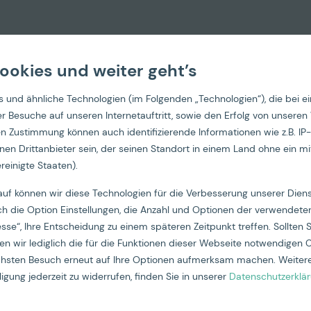
ookies und weiter geht’s
 und ähnliche Technologien (im Folgenden „Technologien“), die bei e
 der Besuche auf unseren Internetauftritt, sowie den Erfolg von un
hen Zustimmung können auch identifizierende Informationen wie z.B. 
nen Drittanbieter sein, der seinen Standort in einem Land ohne ein m
reinigte Staaten).
auf können wir diese Technologien für die Verbesserung unserer Die
ch die Option Einstellungen, die Anzahl und Optionen der verwendeten
esse“, Ihre Entscheidung zu einem späteren Zeitpunkt treffen. Sollten S
n wir lediglich die für die Funktionen dieser Webseite notwendigen 
ächsten Besuch erneut auf Ihre Optionen aufmerksam machen. Weitere
igung jederzeit zu widerrufen, finden Sie in unserer
Datenschutzerklä