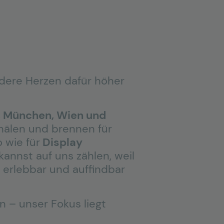
ndere Herzen dafür höher
, München, Wien und
nälen und brennen für
 wie für
Display
annst auf uns zählen, weil
 erlebbar und auffindbar
n – unser Fokus liegt