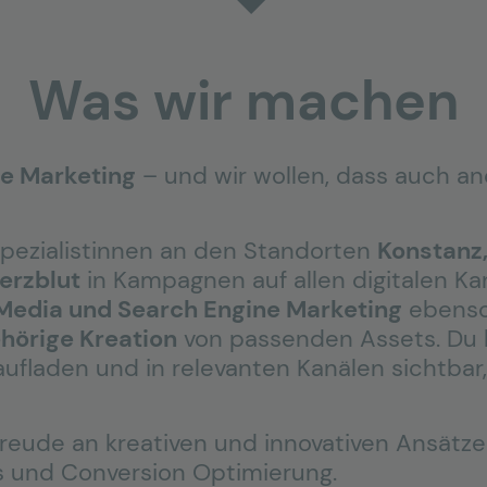
Was wir machen
ine Marketing
– und wir wollen, dass auch a
Spezialistinnen an den Standorten
Konstanz
erzblut
in Kampagnen auf allen digitalen Ka
l Media und Search Engine Marketing
ebenso
hörige Kreation
von passenden Assets. Du k
ufladen und in relevanten Kanälen sichtbar,
reude an kreativen und innovativen Ansätze
s und Conversion Optimierung.