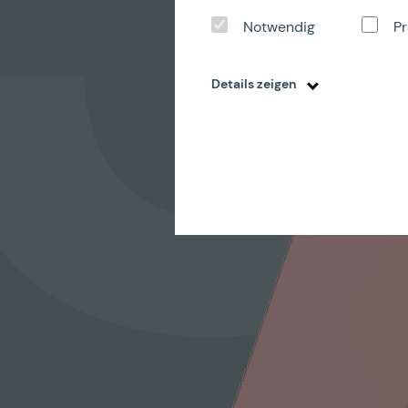
Notwendig
Pr
Details zeigen