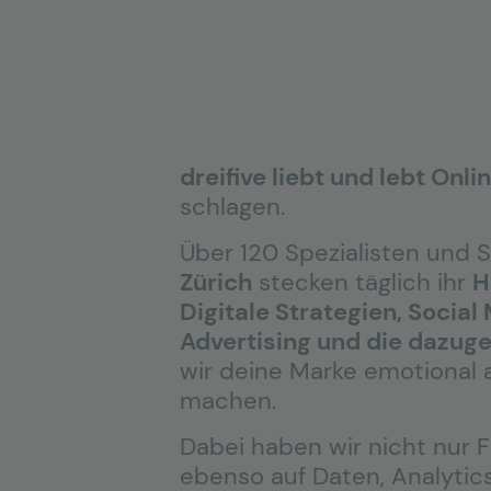
dreifive liebt und lebt Onl
schlagen.
Über 120 Spezialisten und 
Zürich
stecken täglich ihr
H
Digitale Strategien, Socia
Advertising und die dazuge
wir deine Marke emotional a
machen.
Dabei haben wir nicht nur F
ebenso auf Daten, Analytic