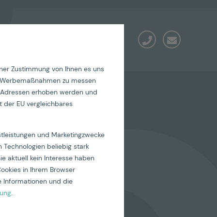
iner Zustimmung von Ihnen es uns
seren Werbemaßnahmen zu messen
IP-Adressen erhoben werden und
it der EU vergleichbares
nstleistungen und Marketingzwecke
 Technologien beliebig stark
ie aktuell kein Interesse haben
Cookies in Ihrem Browser
 Informationen und die
rung
.