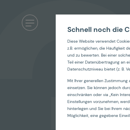
Schnell noch die C
Diese Website verwendet Cookies
z.B. ermöglichen, die Häufigkeit
und zu bewerten. Bei einer solc
Teil einer Datenübertragung an ei
Datenschutzniveau bietet (z. B. Ve
Mit Ihrer generellen Zustimmung 
einsetzen. Sie können jedoch dur
einschränken oder via „Kein Inter
Einstellungen vorzunehmen, werde
hinterlegen und Sie bei Ihrem n
Möglichkeit, eine gegebene Einwill